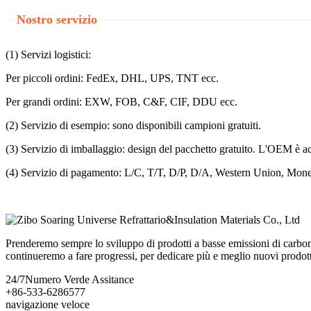
Nostro servizio
(1) Servizi logistici:
Per piccoli ordini: FedEx, DHL, UPS, TNT ecc.
Per grandi ordini: EXW, FOB, C&F, CIF, DDU ecc.
(2) Servizio di esempio: sono disponibili campioni gratuiti.
(3) Servizio di imballaggio: design del pacchetto gratuito. L'OEM è ac
(4) Servizio di pagamento: L/C, T/T, D/P, D/A, Western Union, Money 
Prenderemo sempre lo sviluppo di prodotti a basse emissioni di carbonio
continueremo a fare progressi, per dedicare più e meglio nuovi prodot
24/7
Numero Verde Assitance
+86-533-6286577
navigazione veloce