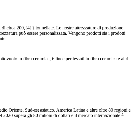
 di circa 200,{4}} tonnellate. Le nostre attrezzature di produzione
rezzatura può essere personalizzata. Vengono prodotti sia i prodotti
nte.
ttovuoto in fibra ceramica, 6 linee per tessuti in fibra ceramica e altri
io Oriente, Sud-est asiatico, America Latina e altre oltre 80 regioni e
2020 supera gli 80 milioni di dollari e il mercato internazionale è