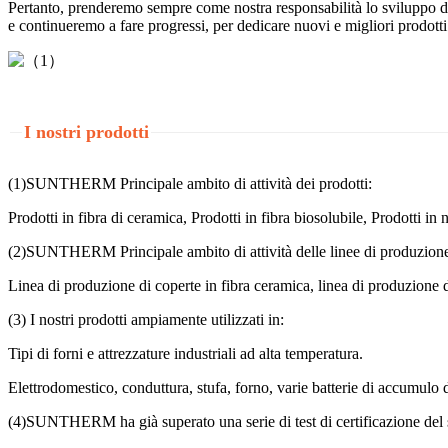
Pertanto, prenderemo sempre come nostra responsabilità lo sviluppo di p
e continueremo a fare progressi, per dedicare nuovi e migliori prodott
I nostri prodotti
(1)SUNTHERM Principale ambito di attività dei prodotti:
Prodotti in fibra di ceramica, Prodotti in fibra biosolubile, Prodotti in 
(2)SUNTHERM Principale ambito di attività delle linee di produzion
Linea di produzione di coperte in fibra ceramica, linea di produzione di
(3) I nostri prodotti ampiamente utilizzati in:
Tipi di forni e attrezzature industriali ad alta temperatura.
Elettrodomestico, conduttura, stufa, forno, varie batterie di accumul
(4)SUNTHERM ha già superato una serie di test di certificazione