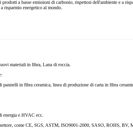
rodotti a basse emissioni di carbonio, rispettosi dell'ambiente e a rispa
i a risparmio energetico al mondo.
nuovi materiali in fibra, Lana di roccia.
e:
 pannelli in fibra ceramica, linea di produzione di carta in fibra ceramic
o di energia e HVAC ecc.
 del settore, come CE, SGS, ASTM, ISO9001-2000, SASO, ROHS, BV, M