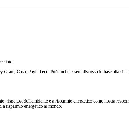
cettato.
Gram, Cash, PayPal ecc. Può anche essere discusso in base alla situaz
, rispettosi dell'ambiente e a risparmio energetico come nostra responsab
ti a risparmio energetico al mondo.