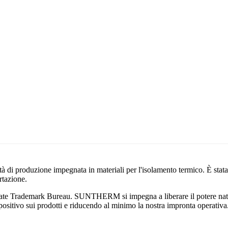
tà di produzione impegnata in materiali per l'isolamento termico. È stat
rtazione.
 Trademark Bureau. SUNTHERM si impegna a liberare il potere natural
 positivo sui prodotti e riducendo al minimo la nostra impronta operativ