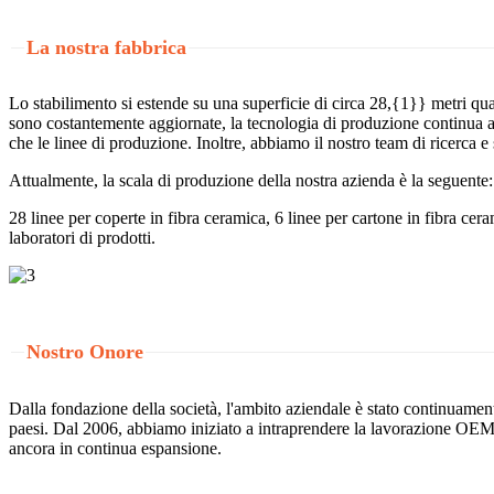
La nostra fabbrica
Lo stabilimento si estende su una superficie di circa 28,{1}} metri qu
sono costantemente aggiornate, la tecnologia di produzione continua a 
che le linee di produzione. Inoltre, abbiamo il nostro team di ricerca e
Attualmente, la scala di produzione della nostra azienda è la seguente:
28 linee per coperte in fibra ceramica, 6 linee per cartone in fibra ceram
laboratori di prodotti.
Nostro Onore
Dalla fondazione della società, l'ambito aziendale è stato continuamen
paesi. Dal 2006, abbiamo iniziato a intraprendere la lavorazione OEM, 
ancora in continua espansione.