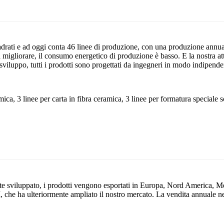
adrati e ad oggi conta 46 linee di produzione, con una produzione annua
migliorare, il consumo energetico di produzione è basso. E la nostra att
 sviluppo, tutti i prodotti sono progettati da ingegneri in modo indipende
ica, 3 linee per carta in fibra ceramica, 3 linee per formatura speciale so
te sviluppato, i prodotti vengono esportati in Europa, Nord America, Med
che ha ulteriormente ampliato il nostro mercato. La vendita annuale nel 