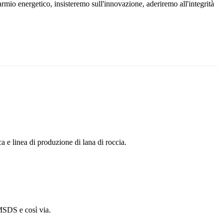
rmio energetico, insisteremo sull'innovazione, aderiremo all'integrità
a e linea di produzione di lana di roccia.
SDS e così via.