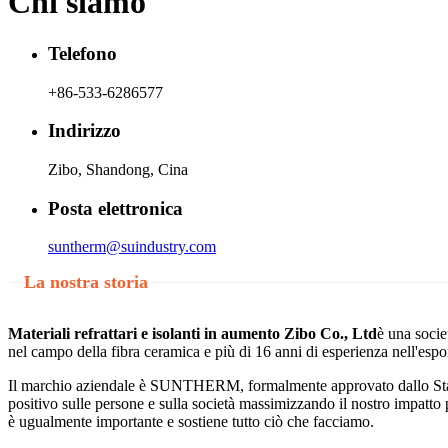
Chi siamo
Telefono
+86-533-6286577
Indirizzo
Zibo, Shandong, Cina
Posta elettronica
suntherm@suindustry.com
La nostra storia
Materiali refrattari e isolanti in aumento Zibo Co., Ltd
è una socie
nel campo della fibra ceramica e più di 16 anni di esperienza nell'espo
Il marchio aziendale è SUNTHERM, formalmente approvato dallo State
positivo sulle persone e sulla società massimizzando il nostro impatto
è ugualmente importante e sostiene tutto ciò che facciamo.