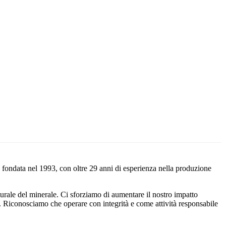
a fondata nel 1993, con oltre 29 anni di esperienza nella produzione
e del minerale. Ci sforziamo di aumentare il nostro impatto
a. Riconosciamo che operare con integrità e come attività responsabile